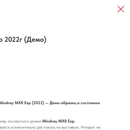
p 2022г (Демо)
Mindray MX8 Exp (2022) — Демо-образец в состоянии
нер экспертного уровня
Mindray MX8 Exp.
ался исключительно для показа на выставках. Аппарат не