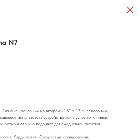
na N7
. Оснащен основным монитором 21,5" + 13,3" сенсорным,
зволяют использовать устройство как в условиях клиники,
ежностью и отлично подойдет для ежедневной практики.
логия, Кардиология, Сосудистые исследования,